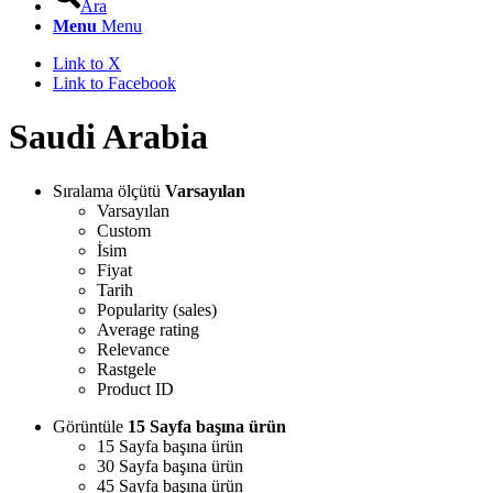
Ara
Menu
Menu
Link to X
Link to Facebook
Saudi Arabia
Sıralama ölçütü
Varsayılan
Varsayılan
Custom
İsim
Fiyat
Tarih
Popularity (sales)
Average rating
Relevance
Rastgele
Product ID
Görüntüle
15 Sayfa başına ürün
15 Sayfa başına ürün
30 Sayfa başına ürün
45 Sayfa başına ürün