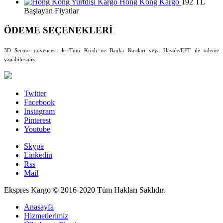
Hong Kong Kargo
192 TL
Başlayan Fiyatlar
ÖDEME SEÇENEKLERİ
3D Secure güvencesi ile Tüm Kredi ve Banka Kartları veya Havale/EFT ile ödeme
yapabilirsiniz.
Twitter
Facebook
Instagram
Pinterest
Youtube
Skype
Linkedin
Rss
Mail
Ekspres Kargo © 2016-2020 Tüm Hakları Saklıdır.
Anasayfa
Hizmetlerimiz