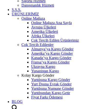
Sigorta Hizmeti
Danışmanlık Hizmeti
S.S.S.
ÜRÜNLERİMİZ
Online Mağaza
Online Mağaza Ana Sayfa
Avrupa Ülkeleri
Amerika Ülkeleri
Afrika Ülkeleri
Çok Tercih Edilen Ürünlerimiz
Çok Tercih Edilenler
Almanya’ya Kargo Gönder
Amerika’ya Kargo Gönder
Kanada’ya Kargo Gönder
Fransa’ya Kargo Gönder
Ukrayna Kargo
Yunanistan Kargo
Kolay Kargo Gönder
Yurtdışına Kargo Gönder
Yurt Dışına Evrak Gönder
Yurtdışına Numune Gönder
Yurtdışından Kargo Getir
Fiyat Farkı Ödemesi
BLOG