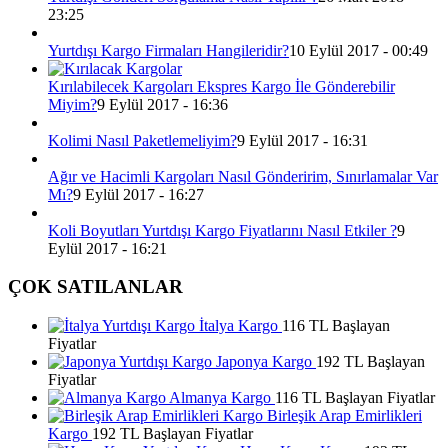
23:25
Yurtdışı Kargo Firmaları Hangileridir?
10 Eylül 2017 - 00:49
Kırılabilecek Kargoları Ekspres Kargo İle Gönderebilir
Miyim?
9 Eylül 2017 - 16:36
Kolimi Nasıl Paketlemeliyim?
9 Eylül 2017 - 16:31
Ağır ve Hacimli Kargoları Nasıl Gönderirim, Sınırlamalar Var
Mı?
9 Eylül 2017 - 16:27
Koli Boyutları Yurtdışı Kargo Fiyatlarını Nasıl Etkiler ?
9
Eylül 2017 - 16:21
ÇOK SATILANLAR
İtalya Kargo
116 TL Başlayan
Fiyatlar
Japonya Kargo
192 TL Başlayan
Fiyatlar
Almanya Kargo
116 TL Başlayan Fiyatlar
Birleşik Arap Emirlikleri
Kargo
192 TL Başlayan Fiyatlar