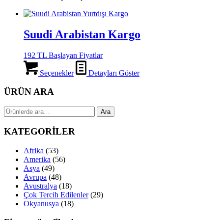
Suudi Arabistan Kargo
192 TL Başlayan Fiyatlar
Seçenekler
Detayları Göster
ÜRÜN ARA
Ara:
Ara
KATEGORİLER
Afrika
(53)
Amerika
(56)
Asya
(49)
Avrupa
(48)
Avustralya
(18)
Çok Tercih Edilenler
(29)
Okyanusya
(18)