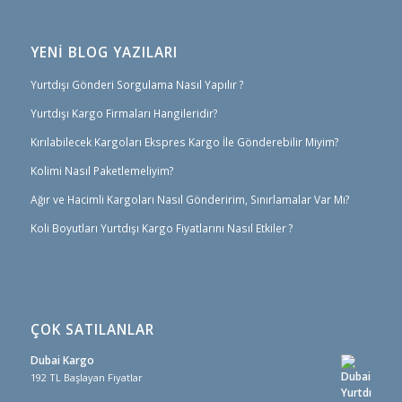
YENİ BLOG YAZILARI
Yurtdışı Gönderi Sorgulama Nasıl Yapılır ?
Yurtdışı Kargo Firmaları Hangileridir?
Kırılabilecek Kargoları Ekspres Kargo İle Gönderebilir Miyim?
Kolimi Nasıl Paketlemeliyim?
Ağır ve Hacimli Kargoları Nasıl Gönderirim, Sınırlamalar Var Mı?
Koli Boyutları Yurtdışı Kargo Fiyatlarını Nasıl Etkiler ?
ÇOK SATILANLAR
Dubai Kargo
192 TL Başlayan Fiyatlar