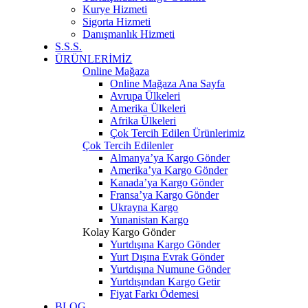
Kurye Hizmeti
Sigorta Hizmeti
Danışmanlık Hizmeti
S.S.S.
ÜRÜNLERİMİZ
Online Mağaza
Online Mağaza Ana Sayfa
Avrupa Ülkeleri
Amerika Ülkeleri
Afrika Ülkeleri
Çok Tercih Edilen Ürünlerimiz
Çok Tercih Edilenler
Almanya’ya Kargo Gönder
Amerika’ya Kargo Gönder
Kanada’ya Kargo Gönder
Fransa’ya Kargo Gönder
Ukrayna Kargo
Yunanistan Kargo
Kolay Kargo Gönder
Yurtdışına Kargo Gönder
Yurt Dışına Evrak Gönder
Yurtdışına Numune Gönder
Yurtdışından Kargo Getir
Fiyat Farkı Ödemesi
BLOG