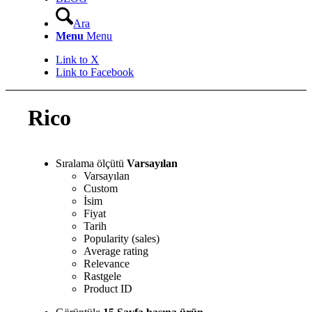
Ara
Menu
Menu
Link to X
Link to Facebook
Rico
Sıralama ölçütü
Varsayılan
Varsayılan
Custom
İsim
Fiyat
Tarih
Popularity (sales)
Average rating
Relevance
Rastgele
Product ID