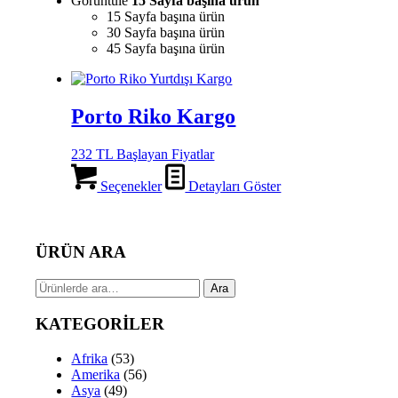
Görüntüle
15 Sayfa başına ürün
15 Sayfa başına ürün
30 Sayfa başına ürün
45 Sayfa başına ürün
Porto Riko Kargo
232 TL Başlayan Fiyatlar
Seçenekler
Detayları Göster
ÜRÜN ARA
Ara:
Ara
KATEGORİLER
Afrika
(53)
Amerika
(56)
Asya
(49)