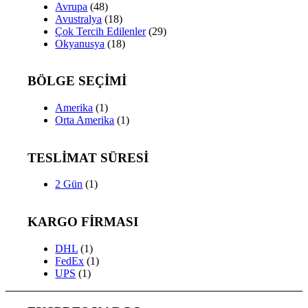
Avrupa
(48)
Avustralya
(18)
Çok Tercih Edilenler
(29)
Okyanusya
(18)
BÖLGE SEÇİMİ
Amerika
(1)
Orta Amerika
(1)
TESLİMAT SÜRESİ
2 Gün
(1)
KARGO FİRMASI
DHL
(1)
FedEx
(1)
UPS
(1)