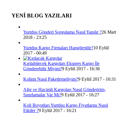
YENİ BLOG YAZILARI
Yurtdışı Gönderi Sorgulama Nasıl Yapılır ?
26 Mart
2018 - 23:25
Yurtdışı Kargo Firmaları Hangileridir?
10 Eylül
2017 - 00:49
Kırılabilecek Kargoları Ekspres Kargo İle
Gönderebilir Miyim?
9 Eylül 2017 - 16:36
Kolimi Nasıl Paketlemeliyim?
9 Eylül 2017 - 16:31
Ağır ve Hacimli Kargoları Nasıl Gönderirim,
Sınırlamalar Var Mı?
9 Eylül 2017 - 16:27
Koli Boyutları Yurtdışı Kargo Fiyatlarını Nasıl
Etkiler ?
9 Eylül 2017 - 16:21