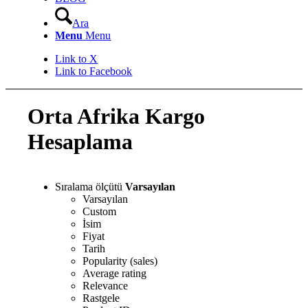
Ara
Menu
Menu
Link to X
Link to Facebook
Orta Afrika Kargo
Hesaplama
Sıralama ölçütü
Varsayılan
Varsayılan
Custom
İsim
Fiyat
Tarih
Popularity (sales)
Average rating
Relevance
Rastgele