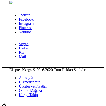
Twitter
Facebook
Instagram
Pinterest
Youtube
Skype
Linkedin
Rss
Mail
Ekspres Kargo © 2016-2020 Tüm Hakları Saklıdır.
Anasayfa
Hizmetlerimiz
Ülkeler ve Fiyatlar
Online Mağaza
Kargo Takip
PCI-DSS Ödeme Güvenliği