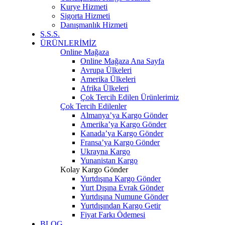
Kurye Hizmeti
Sigorta Hizmeti
Danışmanlık Hizmeti
S.S.S.
ÜRÜNLERİMİZ
Online Mağaza
Online Mağaza Ana Sayfa
Avrupa Ülkeleri
Amerika Ülkeleri
Afrika Ülkeleri
Çok Tercih Edilen Ürünlerimiz
Çok Tercih Edilenler
Almanya’ya Kargo Gönder
Amerika’ya Kargo Gönder
Kanada’ya Kargo Gönder
Fransa’ya Kargo Gönder
Ukrayna Kargo
Yunanistan Kargo
Kolay Kargo Gönder
Yurtdışına Kargo Gönder
Yurt Dışına Evrak Gönder
Yurtdışına Numune Gönder
Yurtdışından Kargo Getir
Fiyat Farkı Ödemesi
BLOG