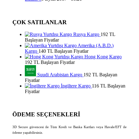
ÇOK SATILANLAR
Rusya Kargo
192 TL
Başlayan Fiyatlar
Amerika (A.B.D.)
Kargo
140 TL Başlayan Fiyatlar
Hong Kong Kargo
192 TL Başlayan Fiyatlar
Suudi Arabistan Kargo
192 TL Başlayan
Fiyatlar
İngiltere Kargo
116 TL Başlayan
Fiyatlar
ÖDEME SEÇENEKLERİ
3D Secure güvencesi ile Tüm Kredi ve Banka Kartları veya Havale/EFT ile
ödeme yapabilirsiniz.