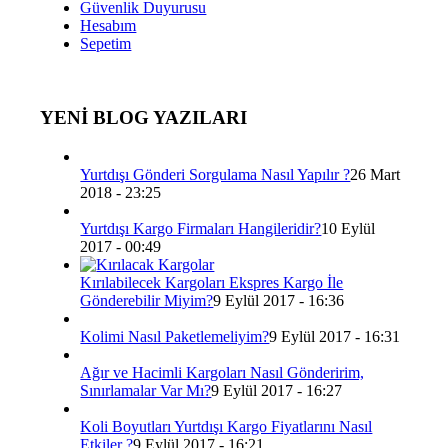
Güvenlik Duyurusu
Hesabım
Sepetim
YENİ BLOG YAZILARI
Yurtdışı Gönderi Sorgulama Nasıl Yapılır ?
26 Mart
2018 - 23:25
Yurtdışı Kargo Firmaları Hangileridir?
10 Eylül
2017 - 00:49
Kırılabilecek Kargoları Ekspres Kargo İle
Gönderebilir Miyim?
9 Eylül 2017 - 16:36
Kolimi Nasıl Paketlemeliyim?
9 Eylül 2017 - 16:31
Ağır ve Hacimli Kargoları Nasıl Gönderirim,
Sınırlamalar Var Mı?
9 Eylül 2017 - 16:27
Koli Boyutları Yurtdışı Kargo Fiyatlarını Nasıl
Etkiler ?
9 Eylül 2017 - 16:21