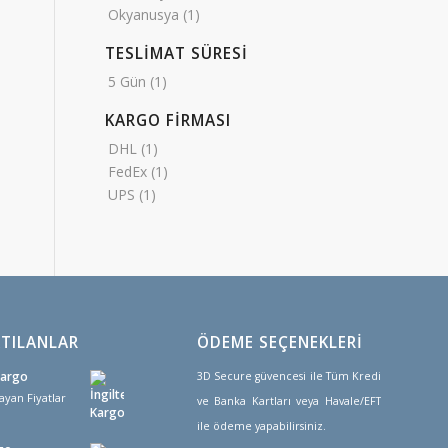
Okyanusya
(1)
TESLİMAT SÜRESİ
5 Gün
(1)
KARGO FİRMASI
DHL
(1)
FedEx
(1)
UPS
(1)
TILANLAR
ÖDEME SEÇENEKLERİ
Kargo
3D Secure güvencesi ile Tüm Kredi
ayan Fiyatlar
ve Banka Kartları veya Havale/EFT
ile ödeme yapabilirsiniz.