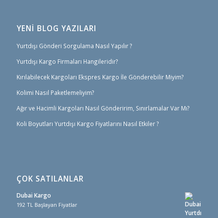
YENİ BLOG YAZILARI
Yurtdışı Gönderi Sorgulama Nasıl Yapılır ?
Yurtdışı Kargo Firmaları Hangileridir?
Kırılabilecek Kargoları Ekspres Kargo İle Gönderebilir Miyim?
Kolimi Nasıl Paketlemeliyim?
Ağır ve Hacimli Kargoları Nasıl Gönderirim, Sınırlamalar Var Mı?
Koli Boyutları Yurtdışı Kargo Fiyatlarını Nasıl Etkiler ?
ÇOK SATILANLAR
Dubai Kargo
192 TL Başlayan Fiyatlar