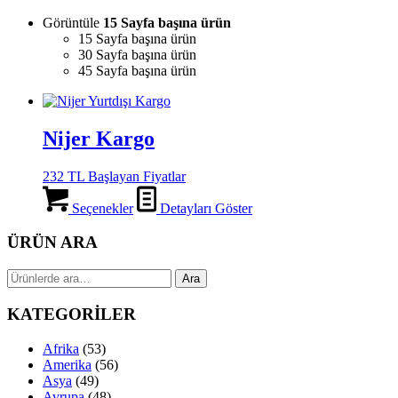
Görüntüle
15 Sayfa başına ürün
15 Sayfa başına ürün
30 Sayfa başına ürün
45 Sayfa başına ürün
Nijer Kargo
232 TL Başlayan Fiyatlar
Seçenekler
Detayları Göster
ÜRÜN ARA
Ara:
Ara
KATEGORİLER
Afrika
(53)
Amerika
(56)
Asya
(49)
Avrupa
(48)