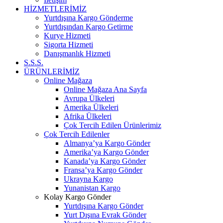
HİZMETLERİMİZ
Yurtdışına Kargo Gönderme
Yurtdışından Kargo Getirme
Kurye Hizmeti
Sigorta Hizmeti
Danışmanlık Hizmeti
S.S.S.
ÜRÜNLERİMİZ
Online Mağaza
Online Mağaza Ana Sayfa
Avrupa Ülkeleri
Amerika Ülkeleri
Afrika Ülkeleri
Çok Tercih Edilen Ürünlerimiz
Çok Tercih Edilenler
Almanya’ya Kargo Gönder
Amerika’ya Kargo Gönder
Kanada’ya Kargo Gönder
Fransa’ya Kargo Gönder
Ukrayna Kargo
Yunanistan Kargo
Kolay Kargo Gönder
Yurtdışına Kargo Gönder
Yurt Dışına Evrak Gönder