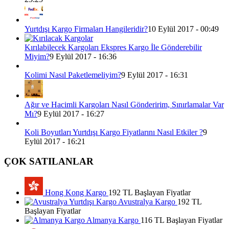
Yurtdışı Kargo Firmaları Hangileridir?
10 Eylül 2017 - 00:49
Kırılabilecek Kargoları Ekspres Kargo İle Gönderebilir
Miyim?
9 Eylül 2017 - 16:36
Kolimi Nasıl Paketlemeliyim?
9 Eylül 2017 - 16:31
Ağır ve Hacimli Kargoları Nasıl Gönderirim, Sınırlamalar Var
Mı?
9 Eylül 2017 - 16:27
Koli Boyutları Yurtdışı Kargo Fiyatlarını Nasıl Etkiler ?
9
Eylül 2017 - 16:21
ÇOK SATILANLAR
Hong Kong Kargo
192 TL Başlayan Fiyatlar
Avustralya Kargo
192 TL
Başlayan Fiyatlar
Almanya Kargo
116 TL Başlayan Fiyatlar