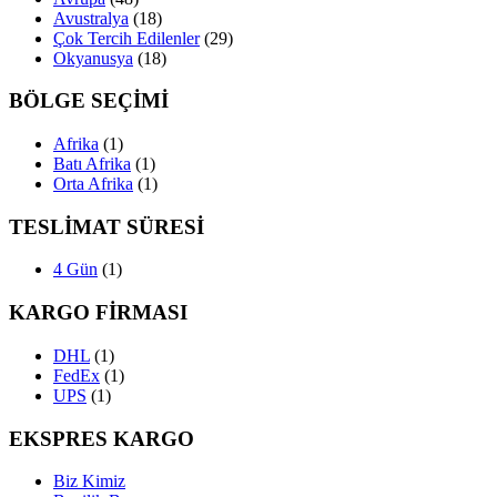
Avustralya
(18)
Çok Tercih Edilenler
(29)
Okyanusya
(18)
BÖLGE SEÇİMİ
Afrika
(1)
Batı Afrika
(1)
Orta Afrika
(1)
TESLİMAT SÜRESİ
4 Gün
(1)
KARGO FİRMASI
DHL
(1)
FedEx
(1)
UPS
(1)
EKSPRES KARGO
Biz Kimiz