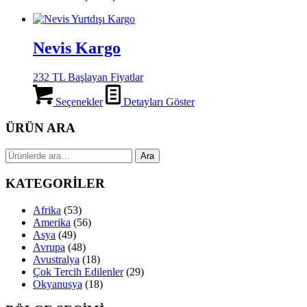
Nevis Kargo
232 TL Başlayan Fiyatlar
Seçenekler
Detayları Göster
ÜRÜN ARA
Ara:
Ara
KATEGORİLER
Afrika
(53)
Amerika
(56)
Asya
(49)
Avrupa
(48)
Avustralya
(18)
Çok Tercih Edilenler
(29)
Okyanusya
(18)