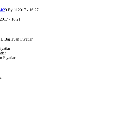
Mı?
9 Eylül 2017 - 16:27
 2017 - 16:21
L Başlayan Fiyatlar
yatlar
tlar
 Fiyatlar
z.