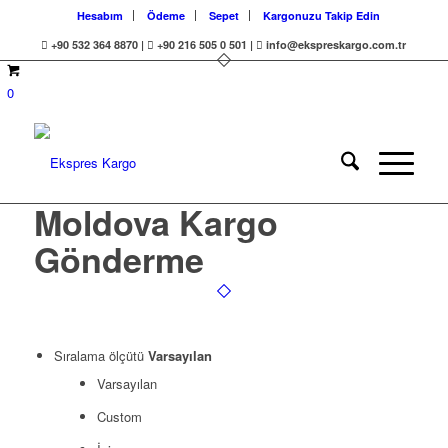
Hesabım
Ödeme
Sepet
Kargonuzu Takip Edin
+90 532 364 8870 |
+90 216 505 0 501 |
info@ekspreskargo.com.tr
0
Moldova Kargo
Gönderme
Sıralama ölçütü
Varsayılan
Varsayılan
Custom