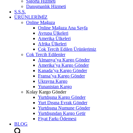
Sigorta Hizmeti
Danışmanlık Hizmeti
S.S.S.
ÜRÜNLERİMİZ
Online Mağaza
Online Mağaza Ana Sayfa
Avrupa Ülkeleri
Amerika Ülkeleri
Afrika Ülkeleri
Çok Tercih Edilen Ürünlerimiz
Çok Tercih Edilenler
Almanya’ya Kargo Gönder
Amerika’ya Kargo Gönder
Kanada’ya Kargo Gönder
Fransa’ya Kargo Gönder
Ukrayna Kargo
Yunanistan Kargo
Kolay Kargo Gönder
Yurtdışına Kargo Gönder
Yurt Dışına Evrak Gönder
Yurtdışına Numune Gönder
Yurtdışından Kargo Getir
Fiyat Farkı Ödemesi
BLOG