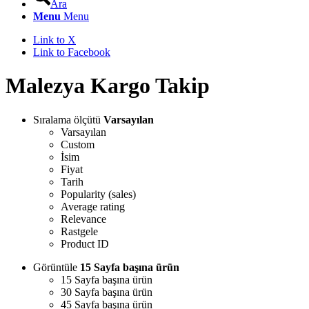
Ara
Menu
Menu
Link to X
Link to Facebook
Malezya Kargo Takip
Sıralama ölçütü
Varsayılan
Varsayılan
Custom
İsim
Fiyat
Tarih
Popularity (sales)
Average rating
Relevance
Rastgele
Product ID
Görüntüle
15 Sayfa başına ürün
15 Sayfa başına ürün
30 Sayfa başına ürün
45 Sayfa başına ürün