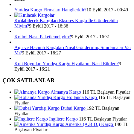
Yurtdışı Kargo Firmaları Hangileridir?
10 Eylül 2017 - 00:49
Kırılabilecek Kargoları Ekspres Kargo İle Gönderebilir
Miyim?
9 Eylül 2017 - 16:36
Kolimi Nasıl Paketlemeliyim?
9 Eylül 2017 - 16:31
Ağır ve Hacimli Kargoları Nasıl Gönderirim, Sınırlamalar Var
Mı?
9 Eylül 2017 - 16:27
Koli Boyutları Yurtdışı Kargo Fiyatlarını Nasıl Etkiler ?
9
Eylül 2017 - 16:21
ÇOK SATILANLAR
Almanya Kargo
116 TL Başlayan Fiyatlar
Hollanda Kargo
116 TL Başlayan
Fiyatlar
Dubai Kargo
192 TL Başlayan
Fiyatlar
İngiltere Kargo
116 TL Başlayan Fiyatlar
Amerika (A.B.D.) Kargo
140 TL
Başlayan Fiyatlar