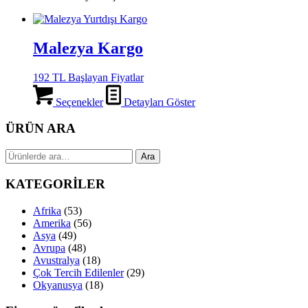
Malezya Kargo
192 TL Başlayan Fiyatlar
Seçenekler
Detayları Göster
ÜRÜN ARA
Ara:
Ara
KATEGORİLER
Afrika
(53)
Amerika
(56)
Asya
(49)
Avrupa
(48)
Avustralya
(18)
Çok Tercih Edilenler
(29)
Okyanusya
(18)