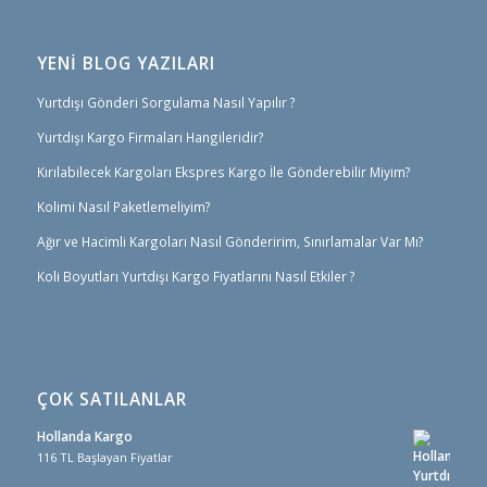
YENİ BLOG YAZILARI
Yurtdışı Gönderi Sorgulama Nasıl Yapılır ?
Yurtdışı Kargo Firmaları Hangileridir?
Kırılabilecek Kargoları Ekspres Kargo İle Gönderebilir Miyim?
Kolimi Nasıl Paketlemeliyim?
Ağır ve Hacimli Kargoları Nasıl Gönderirim, Sınırlamalar Var Mı?
Koli Boyutları Yurtdışı Kargo Fiyatlarını Nasıl Etkiler ?
ÇOK SATILANLAR
Hollanda Kargo
116 TL Başlayan Fiyatlar