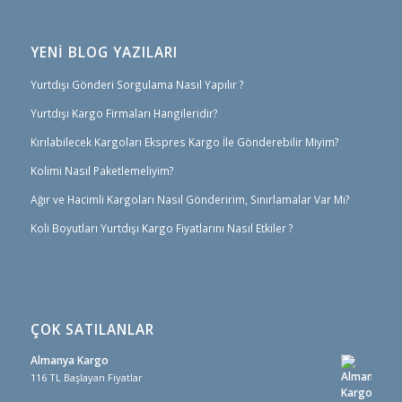
YENİ BLOG YAZILARI
Yurtdışı Gönderi Sorgulama Nasıl Yapılır ?
Yurtdışı Kargo Firmaları Hangileridir?
Kırılabilecek Kargoları Ekspres Kargo İle Gönderebilir Miyim?
Kolimi Nasıl Paketlemeliyim?
Ağır ve Hacimli Kargoları Nasıl Gönderirim, Sınırlamalar Var Mı?
Koli Boyutları Yurtdışı Kargo Fiyatlarını Nasıl Etkiler ?
ÇOK SATILANLAR
Almanya Kargo
116 TL Başlayan Fiyatlar