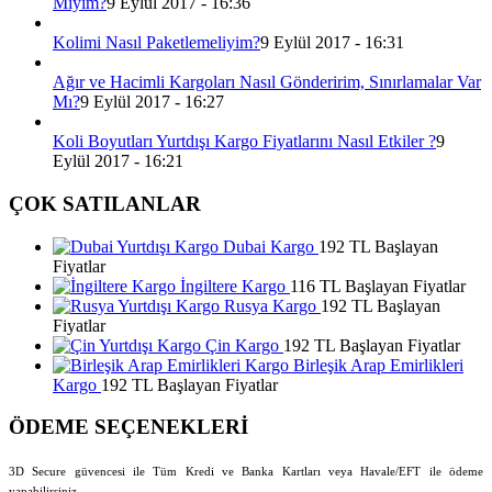
Miyim?
9 Eylül 2017 - 16:36
Kolimi Nasıl Paketlemeliyim?
9 Eylül 2017 - 16:31
Ağır ve Hacimli Kargoları Nasıl Gönderirim, Sınırlamalar Var
Mı?
9 Eylül 2017 - 16:27
Koli Boyutları Yurtdışı Kargo Fiyatlarını Nasıl Etkiler ?
9
Eylül 2017 - 16:21
ÇOK SATILANLAR
Dubai Kargo
192 TL Başlayan
Fiyatlar
İngiltere Kargo
116 TL Başlayan Fiyatlar
Rusya Kargo
192 TL Başlayan
Fiyatlar
Çin Kargo
192 TL Başlayan Fiyatlar
Birleşik Arap Emirlikleri
Kargo
192 TL Başlayan Fiyatlar
ÖDEME SEÇENEKLERİ
3D Secure güvencesi ile Tüm Kredi ve Banka Kartları veya Havale/EFT ile ödeme
yapabilirsiniz.