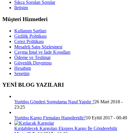
Sıkça Sorulan Sorular
İletişim
Müşteri Hizmetleri
Kullanım Şartları
Gizlilik Politikası
Çerez Politikası
Mesafeli Satış Sözleşmesi
Cayma İptal ve İade Koşulları
Ödeme ve Teslimat
Güvenlik Duyurusu
Hesabım
Sepetim
YENİ BLOG YAZILARI
Yurtdışı Gönderi Sorgulama Nasıl Yapılır ?
26 Mart 2018 -
23:25
Yurtdışı Kargo Firmaları Hangileridir?
10 Eylül 2017 - 00:49
Kırılabilecek Kargoları Ekspres Kargo İle Gönderebilir