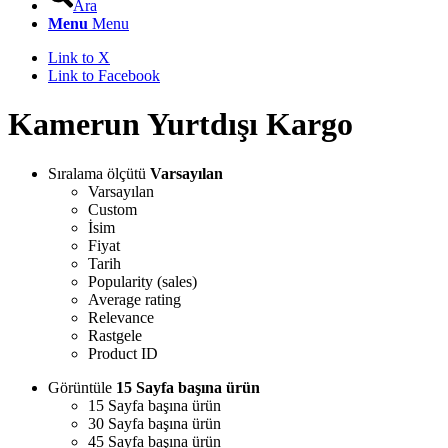
Ara
Menu
Menu
Link to X
Link to Facebook
Kamerun Yurtdışı Kargo
Sıralama ölçütü
Varsayılan
Varsayılan
Custom
İsim
Fiyat
Tarih
Popularity (sales)
Average rating
Relevance
Rastgele
Product ID
Görüntüle
15 Sayfa başına ürün
15 Sayfa başına ürün
30 Sayfa başına ürün
45 Sayfa başına ürün