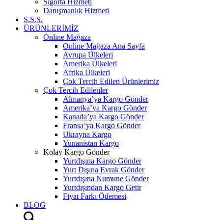
Sigorta Hizmeti
Danışmanlık Hizmeti
S.S.S.
ÜRÜNLERİMİZ
Online Mağaza
Online Mağaza Ana Sayfa
Avrupa Ülkeleri
Amerika Ülkeleri
Afrika Ülkeleri
Çok Tercih Edilen Ürünlerimiz
Çok Tercih Edilenler
Almanya’ya Kargo Gönder
Amerika’ya Kargo Gönder
Kanada’ya Kargo Gönder
Fransa’ya Kargo Gönder
Ukrayna Kargo
Yunanistan Kargo
Kolay Kargo Gönder
Yurtdışına Kargo Gönder
Yurt Dışına Evrak Gönder
Yurtdışına Numune Gönder
Yurtdışından Kargo Getir
Fiyat Farkı Ödemesi
BLOG