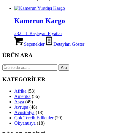
Kamerun Kargo
232 TL Başlayan Fiyatlar
Seçenekler
Detayları Göster
ÜRÜN ARA
Ara:
Ara
KATEGORİLER
Afrika
(53)
Amerika
(56)
Asya
(49)
Avrupa
(48)
Avustralya
(18)
Çok Tercih Edilenler
(29)
Okyanusya
(18)