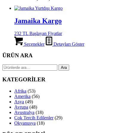
Jamaika Kargo
232 TL Başlayan Fiyatlar
Seçenekler
Detayları Göster
ÜRÜN ARA
Ara:
Ara
KATEGORİLER
Afrika
(53)
Amerika
(56)
Asya
(49)
Avrupa
(48)
Avustralya
(18)
Çok Tercih Edilenler
(29)
Okyanusya
(18)