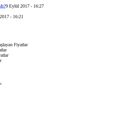
Mı?
9 Eylül 2017 - 16:27
 2017 - 16:21
şlayan Fiyatlar
tlar
atlar
r
z.