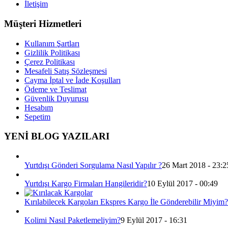
İletişim
Müşteri Hizmetleri
Kullanım Şartları
Gizlilik Politikası
Çerez Politikası
Mesafeli Satış Sözleşmesi
Cayma İptal ve İade Koşulları
Ödeme ve Teslimat
Güvenlik Duyurusu
Hesabım
Sepetim
YENİ BLOG YAZILARI
Yurtdışı Gönderi Sorgulama Nasıl Yapılır ?
26 Mart 2018 - 23:2
Yurtdışı Kargo Firmaları Hangileridir?
10 Eylül 2017 - 00:49
Kırılabilecek Kargoları Ekspres Kargo İle Gönderebilir Miyim?
Kolimi Nasıl Paketlemeliyim?
9 Eylül 2017 - 16:31