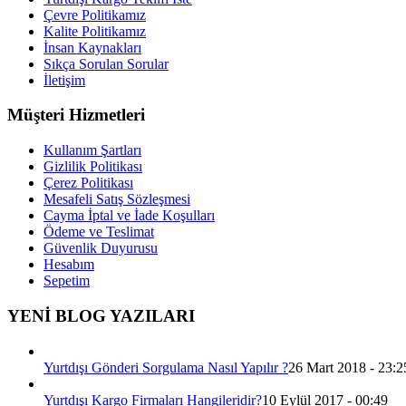
Çevre Politikamız
Kalite Politikamız
İnsan Kaynakları
Sıkça Sorulan Sorular
İletişim
Müşteri Hizmetleri
Kullanım Şartları
Gizlilik Politikası
Çerez Politikası
Mesafeli Satış Sözleşmesi
Cayma İptal ve İade Koşulları
Ödeme ve Teslimat
Güvenlik Duyurusu
Hesabım
Sepetim
YENİ BLOG YAZILARI
Yurtdışı Gönderi Sorgulama Nasıl Yapılır ?
26 Mart 2018 - 23:2
Yurtdışı Kargo Firmaları Hangileridir?
10 Eylül 2017 - 00:49