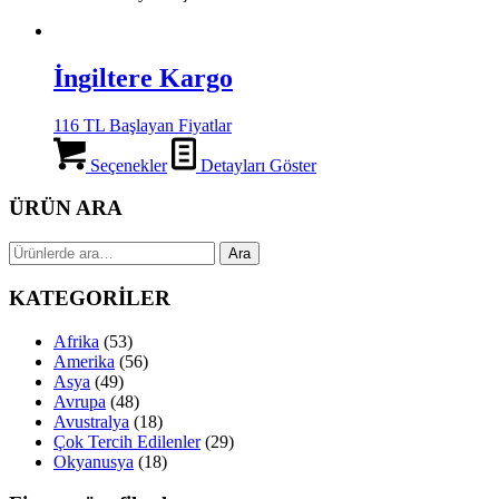
İngiltere Kargo
116 TL Başlayan Fiyatlar
Seçenekler
Detayları Göster
ÜRÜN ARA
Ara:
Ara
KATEGORİLER
Afrika
(53)
Amerika
(56)
Asya
(49)
Avrupa
(48)
Avustralya
(18)
Çok Tercih Edilenler
(29)
Okyanusya
(18)