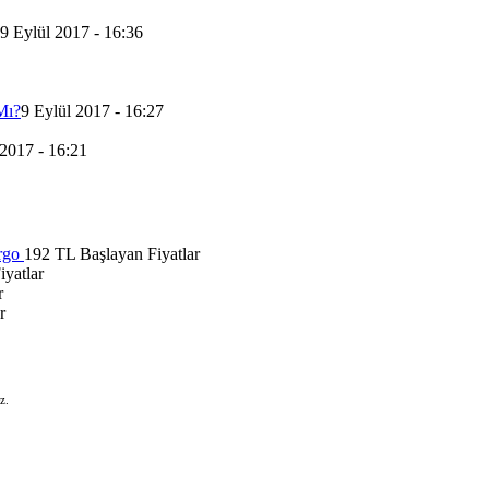
9 Eylül 2017 - 16:36
Mı?
9 Eylül 2017 - 16:27
 2017 - 16:21
rgo
192 TL Başlayan Fiyatlar
yatlar
r
r
z.