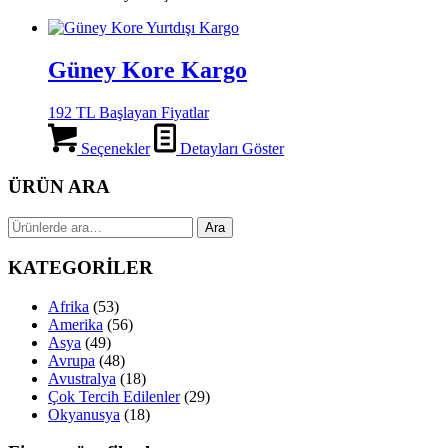
Güney Kore Kargo
192 TL Başlayan Fiyatlar
Seçenekler
Detayları Göster
ÜRÜN ARA
Ara:
Ara
KATEGORİLER
Afrika
(53)
Amerika
(56)
Asya
(49)
Avrupa
(48)
Avustralya
(18)
Çok Tercih Edilenler
(29)
Okyanusya
(18)