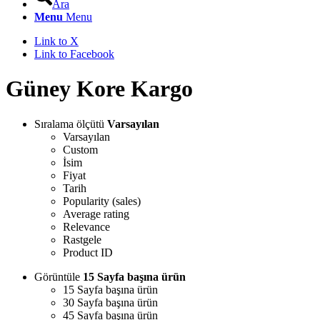
Ara
Menu
Menu
Link to X
Link to Facebook
Güney Kore Kargo
Sıralama ölçütü
Varsayılan
Varsayılan
Custom
İsim
Fiyat
Tarih
Popularity (sales)
Average rating
Relevance
Rastgele
Product ID
Görüntüle
15 Sayfa başına ürün
15 Sayfa başına ürün
30 Sayfa başına ürün
45 Sayfa başına ürün