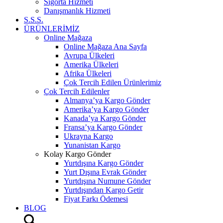
Sigorta Hizmeti
Danışmanlık Hizmeti
S.S.S.
ÜRÜNLERİMİZ
Online Mağaza
Online Mağaza Ana Sayfa
Avrupa Ülkeleri
Amerika Ülkeleri
Afrika Ülkeleri
Çok Tercih Edilen Ürünlerimiz
Çok Tercih Edilenler
Almanya’ya Kargo Gönder
Amerika’ya Kargo Gönder
Kanada’ya Kargo Gönder
Fransa’ya Kargo Gönder
Ukrayna Kargo
Yunanistan Kargo
Kolay Kargo Gönder
Yurtdışına Kargo Gönder
Yurt Dışına Evrak Gönder
Yurtdışına Numune Gönder
Yurtdışından Kargo Getir
Fiyat Farkı Ödemesi
BLOG