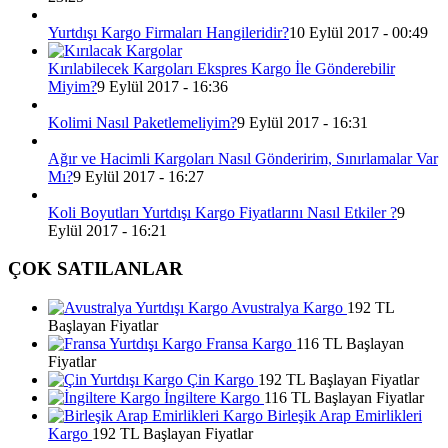
Yurtdışı Kargo Firmaları Hangileridir?
10 Eylül 2017 - 00:49
Kırılabilecek Kargoları Ekspres Kargo İle Gönderebilir
Miyim?
9 Eylül 2017 - 16:36
Kolimi Nasıl Paketlemeliyim?
9 Eylül 2017 - 16:31
Ağır ve Hacimli Kargoları Nasıl Gönderirim, Sınırlamalar Var
Mı?
9 Eylül 2017 - 16:27
Koli Boyutları Yurtdışı Kargo Fiyatlarını Nasıl Etkiler ?
9
Eylül 2017 - 16:21
ÇOK SATILANLAR
Avustralya Kargo
192 TL
Başlayan Fiyatlar
Fransa Kargo
116 TL Başlayan
Fiyatlar
Çin Kargo
192 TL Başlayan Fiyatlar
İngiltere Kargo
116 TL Başlayan Fiyatlar
Birleşik Arap Emirlikleri
Kargo
192 TL Başlayan Fiyatlar