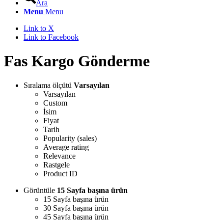
Ara
Menu
Menu
Link to X
Link to Facebook
Fas Kargo Gönderme
Sıralama ölçütü
Varsayılan
Varsayılan
Custom
İsim
Fiyat
Tarih
Popularity (sales)
Average rating
Relevance
Rastgele
Product ID
Görüntüle
15 Sayfa başına ürün
15 Sayfa başına ürün
30 Sayfa başına ürün
45 Sayfa başına ürün