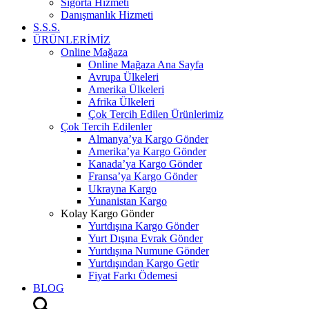
Sigorta Hizmeti
Danışmanlık Hizmeti
S.S.S.
ÜRÜNLERİMİZ
Online Mağaza
Online Mağaza Ana Sayfa
Avrupa Ülkeleri
Amerika Ülkeleri
Afrika Ülkeleri
Çok Tercih Edilen Ürünlerimiz
Çok Tercih Edilenler
Almanya’ya Kargo Gönder
Amerika’ya Kargo Gönder
Kanada’ya Kargo Gönder
Fransa’ya Kargo Gönder
Ukrayna Kargo
Yunanistan Kargo
Kolay Kargo Gönder
Yurtdışına Kargo Gönder
Yurt Dışına Evrak Gönder
Yurtdışına Numune Gönder
Yurtdışından Kargo Getir
Fiyat Farkı Ödemesi
BLOG