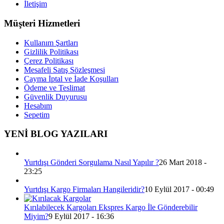
İletişim
Müşteri Hizmetleri
Kullanım Şartları
Gizlilik Politikası
Çerez Politikası
Mesafeli Satış Sözleşmesi
Cayma İptal ve İade Koşulları
Ödeme ve Teslimat
Güvenlik Duyurusu
Hesabım
Sepetim
YENİ BLOG YAZILARI
Yurtdışı Gönderi Sorgulama Nasıl Yapılır ?
26 Mart 2018 -
23:25
Yurtdışı Kargo Firmaları Hangileridir?
10 Eylül 2017 - 00:49
Kırılabilecek Kargoları Ekspres Kargo İle Gönderebilir
Miyim?
9 Eylül 2017 - 16:36