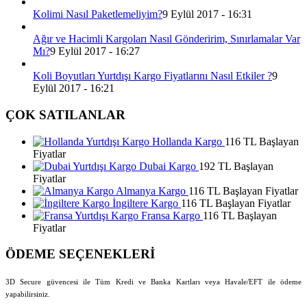
Kolimi Nasıl Paketlemeliyim?
9 Eylül 2017 - 16:31
Ağır ve Hacimli Kargoları Nasıl Gönderirim, Sınırlamalar Var
Mı?
9 Eylül 2017 - 16:27
Koli Boyutları Yurtdışı Kargo Fiyatlarını Nasıl Etkiler ?
9
Eylül 2017 - 16:21
ÇOK SATILANLAR
Hollanda Kargo
116 TL Başlayan
Fiyatlar
Dubai Kargo
192 TL Başlayan
Fiyatlar
Almanya Kargo
116 TL Başlayan Fiyatlar
İngiltere Kargo
116 TL Başlayan Fiyatlar
Fransa Kargo
116 TL Başlayan
Fiyatlar
ÖDEME SEÇENEKLERİ
3D Secure güvencesi ile Tüm Kredi ve Banka Kartları veya Havale/EFT ile ödeme
yapabilirsiniz.