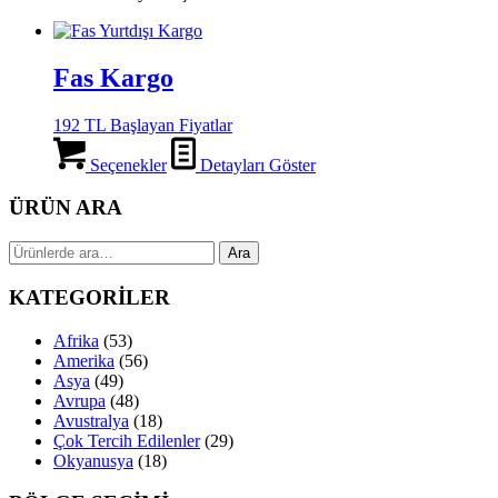
Fas Kargo
192 TL Başlayan Fiyatlar
Seçenekler
Detayları Göster
ÜRÜN ARA
Ara:
Ara
KATEGORİLER
Afrika
(53)
Amerika
(56)
Asya
(49)
Avrupa
(48)
Avustralya
(18)
Çok Tercih Edilenler
(29)
Okyanusya
(18)