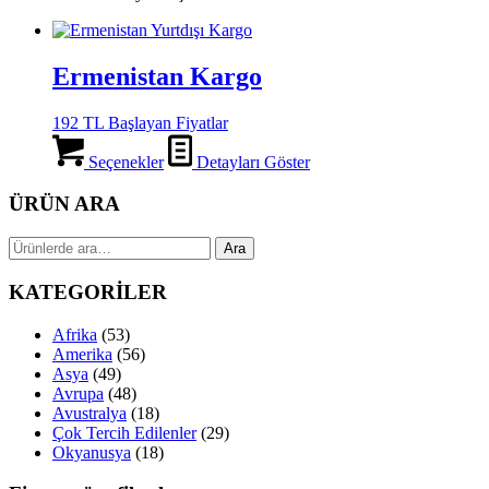
Ermenistan Kargo
192 TL Başlayan Fiyatlar
Seçenekler
Detayları Göster
ÜRÜN ARA
Ara:
Ara
KATEGORİLER
Afrika
(53)
Amerika
(56)
Asya
(49)
Avrupa
(48)
Avustralya
(18)
Çok Tercih Edilenler
(29)
Okyanusya
(18)