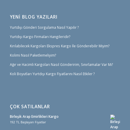
YENİ BLOG YAZILARI
Yurtdışı Gönderi Sorgulama Nasıl Yapılır ?
Yurtdışı Kargo Firmaları Hangileridir?
Kırılabilecek Kargoları Ekspres Kargo İle Gönderebilir Miyim?
Kolimi Nasıl Paketlemeliyim?
Ağır ve Hacimli Kargoları Nasıl Gönderirim, Sınırlamalar Var Mı?
Koli Boyutları Yurtdışı Kargo Fiyatlarını Nasıl Etkiler ?
ÇOK SATILANLAR
Birleşik Arap Emirlikleri Kargo
192 TL Başlayan Fiyatlar