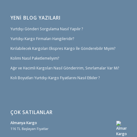
YENİ BLOG YAZILARI
Yurtdışı Gönderi Sorgulama Nasıl Yapılır ?
Yurtdışı Kargo Firmaları Hangileridir?
Kırılabilecek Kargoları Ekspres Kargo İle Gönderebilir Miyim?
Kolimi Nasıl Paketlemeliyim?
Ağır ve Hacimli Kargoları Nasıl Gönderirim, Sınırlamalar Var Mı?
Koli Boyutları Yurtdışı Kargo Fiyatlarını Nasıl Etkiler ?
ÇOK SATILANLAR
Almanya Kargo
116 TL Başlayan Fiyatlar