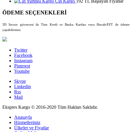
Çin Kargo
192 TL Başlayan Fiyatlar
ÖDEME SEÇENEKLERİ
3D Secure güvencesi ile Tüm Kredi ve Banka Kartları veya Havale/EFT ile ödeme
yapabilirsiniz.
Twitter
Facebook
Instagram
Pinterest
Youtube
Skype
Linkedin
Rss
Mail
Ekspres Kargo © 2016-2020 Tüm Hakları Saklıdır.
Anasayfa
Hizmetlerimiz
Ülkeler ve Fiyatlar