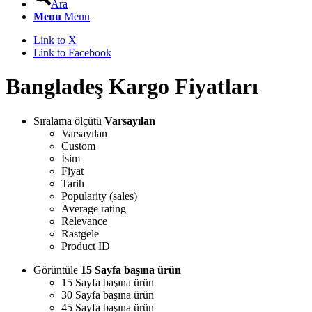
Ara
Menu
Menu
Link to X
Link to Facebook
Bangladeş Kargo Fiyatları
Sıralama ölçütü
Varsayılan
Varsayılan
Custom
İsim
Fiyat
Tarih
Popularity (sales)
Average rating
Relevance
Rastgele
Product ID
Görüntüle
15 Sayfa başına ürün
15 Sayfa başına ürün
30 Sayfa başına ürün
45 Sayfa başına ürün