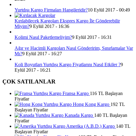
Yurtdışı Kargo Firmaları Hangileridir?
10 Eylül 2017 - 00:49
Kırılabilecek Kargoları Ekspres Kargo İle Gönderebilir
Miyim?
9 Eylül 2017 - 16:36
Kolimi Nasıl Paketlemeliyim?
9 Eylül 2017 - 16:31
Ağır ve Hacimli Kargoları Nasıl Gönderirim, Sınırlamalar Var
Mı?
9 Eylül 2017 - 16:27
Koli Boyutları Yurtdışı Kargo Fiyatlarını Nasıl Etkiler ?
9
Eylül 2017 - 16:21
ÇOK SATILANLAR
Fransa Kargo
116 TL Başlayan
Fiyatlar
Hong Kong Kargo
192 TL
Başlayan Fiyatlar
Kanada Kargo
140 TL Başlayan
Fiyatlar
Amerika (A.B.D.) Kargo
140 TL
Başlayan Fiyatlar