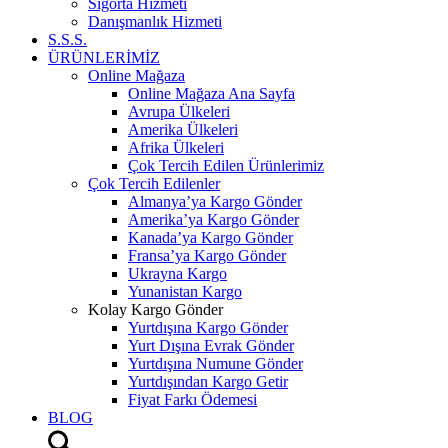
Sigorta Hizmeti
Danışmanlık Hizmeti
S.S.S.
ÜRÜNLERİMİZ
Online Mağaza
Online Mağaza Ana Sayfa
Avrupa Ülkeleri
Amerika Ülkeleri
Afrika Ülkeleri
Çok Tercih Edilen Ürünlerimiz
Çok Tercih Edilenler
Almanya’ya Kargo Gönder
Amerika’ya Kargo Gönder
Kanada’ya Kargo Gönder
Fransa’ya Kargo Gönder
Ukrayna Kargo
Yunanistan Kargo
Kolay Kargo Gönder
Yurtdışına Kargo Gönder
Yurt Dışına Evrak Gönder
Yurtdışına Numune Gönder
Yurtdışından Kargo Getir
Fiyat Farkı Ödemesi
BLOG