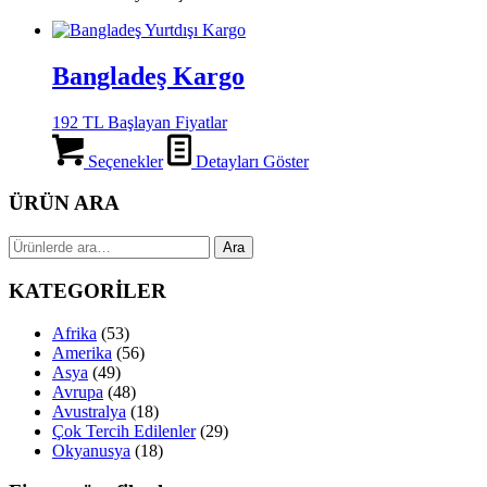
Bangladeş Kargo
192 TL Başlayan Fiyatlar
Seçenekler
Detayları Göster
ÜRÜN ARA
Ara:
Ara
KATEGORİLER
Afrika
(53)
Amerika
(56)
Asya
(49)
Avrupa
(48)
Avustralya
(18)
Çok Tercih Edilenler
(29)
Okyanusya
(18)