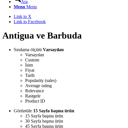
Ara
Menu
Menu
Link to X
Link to Facebook
Antigua ve Barbuda
Sıralama ölçütü
Varsayılan
Varsayılan
Custom
İsim
Fiyat
Tarih
Popularity (sales)
Average rating
Relevance
Rastgele
Product ID
Görüntüle
15 Sayfa başına ürün
15 Sayfa başına ürün
30 Sayfa başına ürün
45 Sayfa başına ürün