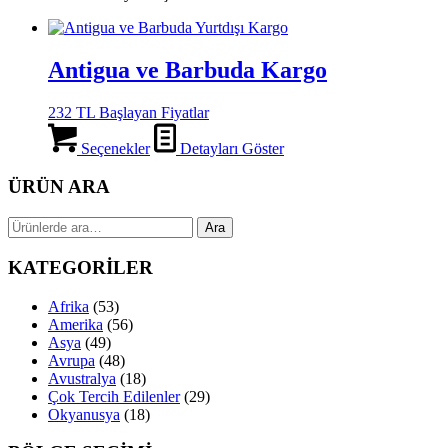
Antigua ve Barbuda Kargo
232 TL Başlayan Fiyatlar
Seçenekler
Detayları Göster
ÜRÜN ARA
Ara:
Ara
KATEGORİLER
Afrika
(53)
Amerika
(56)
Asya
(49)
Avrupa
(48)
Avustralya
(18)
Çok Tercih Edilenler
(29)
Okyanusya
(18)