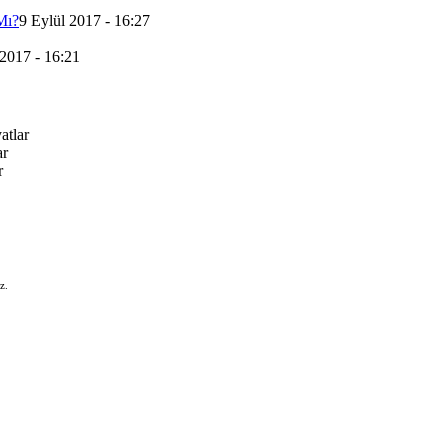
Mı?
9 Eylül 2017 - 16:27
 2017 - 16:21
atlar
ar
r
z.