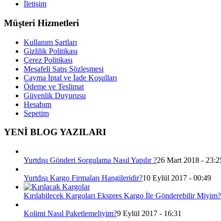
İletişim
Müşteri Hizmetleri
Kullanım Şartları
Gizlilik Politikası
Çerez Politikası
Mesafeli Satış Sözleşmesi
Cayma İptal ve İade Koşulları
Ödeme ve Teslimat
Güvenlik Duyurusu
Hesabım
Sepetim
YENİ BLOG YAZILARI
Yurtdışı Gönderi Sorgulama Nasıl Yapılır ?
26 Mart 2018 - 23:2
Yurtdışı Kargo Firmaları Hangileridir?
10 Eylül 2017 - 00:49
Kırılabilecek Kargoları Ekspres Kargo İle Gönderebilir Miyim?
Kolimi Nasıl Paketlemeliyim?
9 Eylül 2017 - 16:31