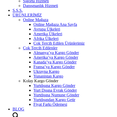
Sigorta Hizmeti
Danışmanlık Hizmeti
S.S.S.
ÜRÜNLERİMİZ
Online Mağaza
Online Mağaza Ana Sayfa
Avrupa Ülkeleri
Amerika Ülkeleri
Afrika Ülkeleri
Çok Tercih Edilen Ürünlerimiz
Çok Tercih Edilenler
Almanya’ya Kargo Gönder
Amerika’ya Kargo Gönder
Kanada’ya Kargo Gönder
Fransa’ya Kargo Gönder
Ukrayna Kargo
Yunanistan Kargo
Kolay Kargo Gönder
Yurtdışına Kargo Gönder
Yurt Dışına Evrak Gönder
Yurtdışına Numune Gönder
Yurtdışından Kargo Getir
Fiyat Farkı Ödemesi
BLOG