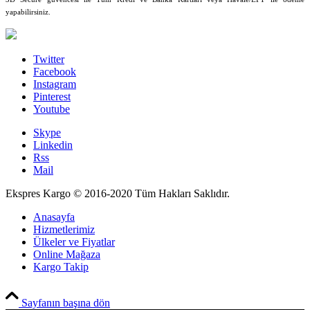
yapabilirsiniz.
Twitter
Facebook
Instagram
Pinterest
Youtube
Skype
Linkedin
Rss
Mail
Ekspres Kargo © 2016-2020 Tüm Hakları Saklıdır.
Anasayfa
Hizmetlerimiz
Ülkeler ve Fiyatlar
Online Mağaza
Kargo Takip
PCI-DSS Ödeme Güvenliği
Sayfanın başına dön