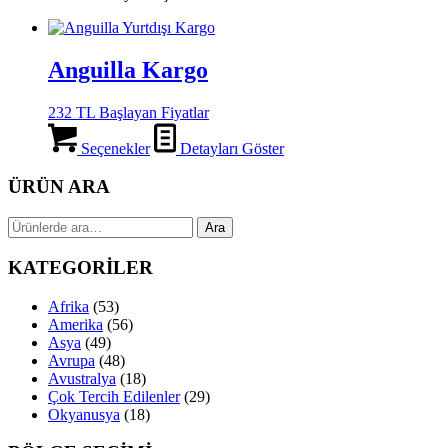
Anguilla Kargo
232 TL Başlayan Fiyatlar
Seçenekler
Detayları Göster
ÜRÜN ARA
Ara:
Ara
KATEGORİLER
Afrika
(53)
Amerika
(56)
Asya
(49)
Avrupa
(48)
Avustralya
(18)
Çok Tercih Edilenler
(29)
Okyanusya
(18)