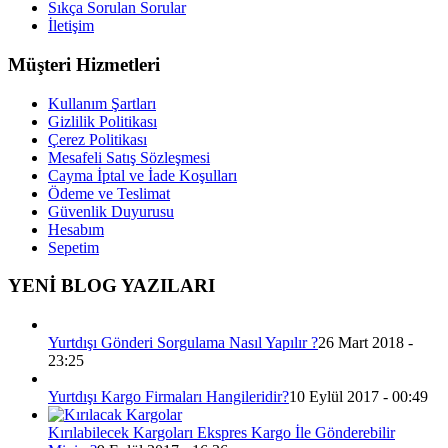
Sıkça Sorulan Sorular
İletişim
Müşteri Hizmetleri
Kullanım Şartları
Gizlilik Politikası
Çerez Politikası
Mesafeli Satış Sözleşmesi
Cayma İptal ve İade Koşulları
Ödeme ve Teslimat
Güvenlik Duyurusu
Hesabım
Sepetim
YENİ BLOG YAZILARI
Yurtdışı Gönderi Sorgulama Nasıl Yapılır ?
26 Mart 2018 -
23:25
Yurtdışı Kargo Firmaları Hangileridir?
10 Eylül 2017 - 00:49
Kırılabilecek Kargoları Ekspres Kargo İle Gönderebilir