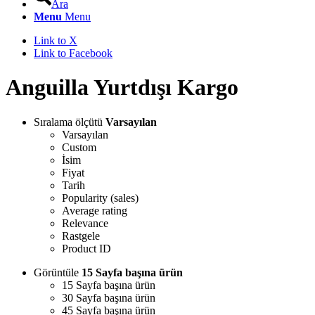
Ara
Menu
Menu
Link to X
Link to Facebook
Anguilla Yurtdışı Kargo
Sıralama ölçütü
Varsayılan
Varsayılan
Custom
İsim
Fiyat
Tarih
Popularity (sales)
Average rating
Relevance
Rastgele
Product ID
Görüntüle
15 Sayfa başına ürün
15 Sayfa başına ürün
30 Sayfa başına ürün
45 Sayfa başına ürün