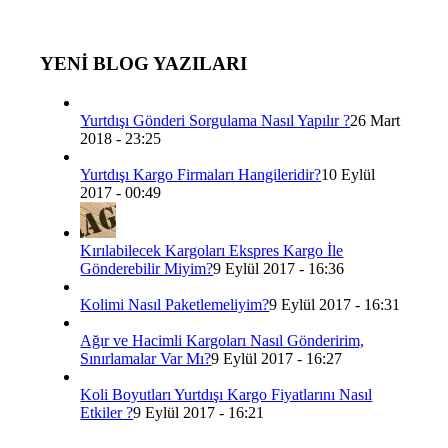
YENİ BLOG YAZILARI
Yurtdışı Gönderi Sorgulama Nasıl Yapılır ?
26 Mart
2018 - 23:25
Yurtdışı Kargo Firmaları Hangileridir?
10 Eylül
2017 - 00:49
Kırılabilecek Kargoları Ekspres Kargo İle
Gönderebilir Miyim?
9 Eylül 2017 - 16:36
Kolimi Nasıl Paketlemeliyim?
9 Eylül 2017 - 16:31
Ağır ve Hacimli Kargoları Nasıl Gönderirim,
Sınırlamalar Var Mı?
9 Eylül 2017 - 16:27
Koli Boyutları Yurtdışı Kargo Fiyatlarını Nasıl
Etkiler ?
9 Eylül 2017 - 16:21