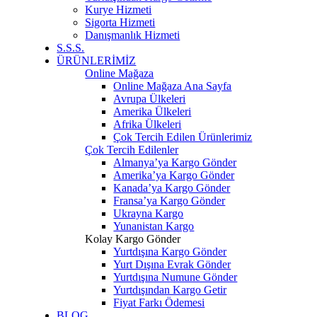
Kurye Hizmeti
Sigorta Hizmeti
Danışmanlık Hizmeti
S.S.S.
ÜRÜNLERİMİZ
Online Mağaza
Online Mağaza Ana Sayfa
Avrupa Ülkeleri
Amerika Ülkeleri
Afrika Ülkeleri
Çok Tercih Edilen Ürünlerimiz
Çok Tercih Edilenler
Almanya’ya Kargo Gönder
Amerika’ya Kargo Gönder
Kanada’ya Kargo Gönder
Fransa’ya Kargo Gönder
Ukrayna Kargo
Yunanistan Kargo
Kolay Kargo Gönder
Yurtdışına Kargo Gönder
Yurt Dışına Evrak Gönder
Yurtdışına Numune Gönder
Yurtdışından Kargo Getir
Fiyat Farkı Ödemesi
BLOG