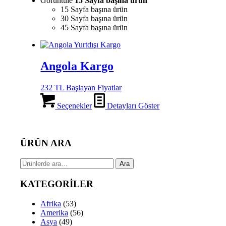
Görüntüle
15 Sayfa başına ürün
15 Sayfa başına ürün
30 Sayfa başına ürün
45 Sayfa başına ürün
Angola Kargo
232 TL Başlayan Fiyatlar
Seçenekler
Detayları Göster
ÜRÜN ARA
Ara:
Ara
KATEGORİLER
Afrika
(53)
Amerika
(56)
Asya
(49)