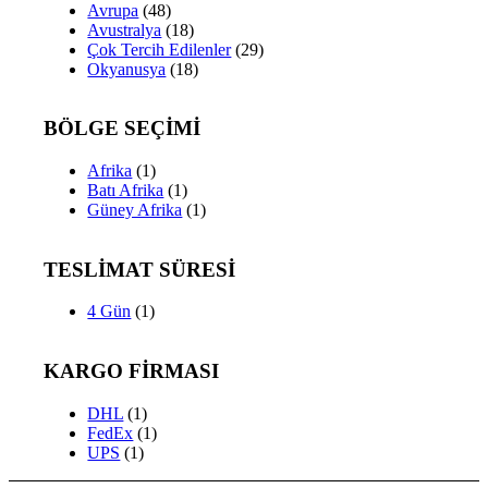
Avrupa
(48)
Avustralya
(18)
Çok Tercih Edilenler
(29)
Okyanusya
(18)
BÖLGE SEÇİMİ
Afrika
(1)
Batı Afrika
(1)
Güney Afrika
(1)
TESLİMAT SÜRESİ
4 Gün
(1)
KARGO FİRMASI
DHL
(1)
FedEx
(1)
UPS
(1)