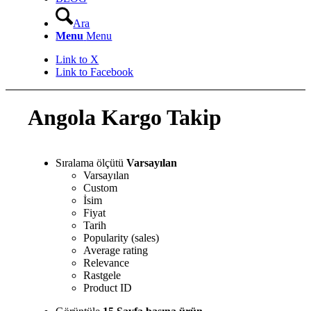
Ara
Menu
Menu
Link to X
Link to Facebook
Angola Kargo Takip
Sıralama ölçütü
Varsayılan
Varsayılan
Custom
İsim
Fiyat
Tarih
Popularity (sales)
Average rating
Relevance
Rastgele
Product ID