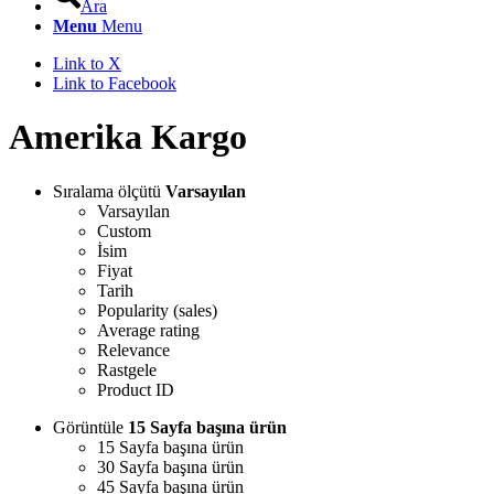
Ara
Menu
Menu
Link to X
Link to Facebook
Amerika Kargo
Sıralama ölçütü
Varsayılan
Varsayılan
Custom
İsim
Fiyat
Tarih
Popularity (sales)
Average rating
Relevance
Rastgele
Product ID
Görüntüle
15 Sayfa başına ürün
15 Sayfa başına ürün
30 Sayfa başına ürün
45 Sayfa başına ürün