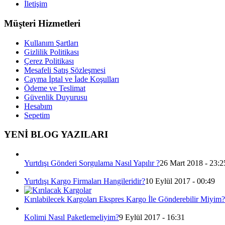
İletişim
Müşteri Hizmetleri
Kullanım Şartları
Gizlilik Politikası
Çerez Politikası
Mesafeli Satış Sözleşmesi
Cayma İptal ve İade Koşulları
Ödeme ve Teslimat
Güvenlik Duyurusu
Hesabım
Sepetim
YENİ BLOG YAZILARI
Yurtdışı Gönderi Sorgulama Nasıl Yapılır ?
26 Mart 2018 - 23:2
Yurtdışı Kargo Firmaları Hangileridir?
10 Eylül 2017 - 00:49
Kırılabilecek Kargoları Ekspres Kargo İle Gönderebilir Miyim?
Kolimi Nasıl Paketlemeliyim?
9 Eylül 2017 - 16:31