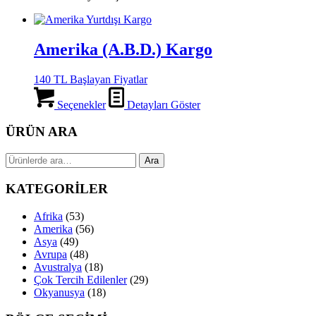
Amerika (A.B.D.) Kargo
140 TL Başlayan Fiyatlar
Seçenekler
Detayları Göster
ÜRÜN ARA
Ara:
Ara
KATEGORİLER
Afrika
(53)
Amerika
(56)
Asya
(49)
Avrupa
(48)
Avustralya
(18)
Çok Tercih Edilenler
(29)
Okyanusya
(18)