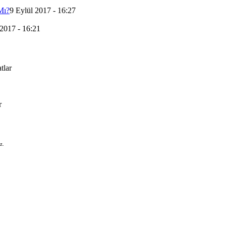
Mı?
9 Eylül 2017 - 16:27
 2017 - 16:21
tlar
r
z.