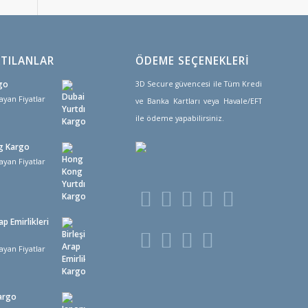
TILANLAR
ÖDEME SEÇENEKLERİ
go
3D Secure güvencesi ile Tüm Kredi
ayan Fiyatlar
ve Banka Kartları veya Havale/EFT
ile ödeme yapabilirsiniz.
g Kargo
ayan Fiyatlar
ap Emirlikleri
ayan Fiyatlar
argo