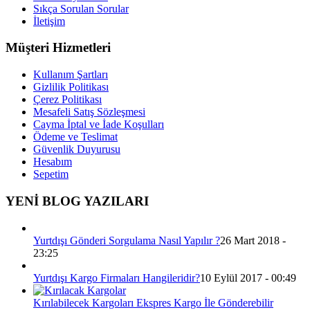
Sıkça Sorulan Sorular
İletişim
Müşteri Hizmetleri
Kullanım Şartları
Gizlilik Politikası
Çerez Politikası
Mesafeli Satış Sözleşmesi
Cayma İptal ve İade Koşulları
Ödeme ve Teslimat
Güvenlik Duyurusu
Hesabım
Sepetim
YENİ BLOG YAZILARI
Yurtdışı Gönderi Sorgulama Nasıl Yapılır ?
26 Mart 2018 -
23:25
Yurtdışı Kargo Firmaları Hangileridir?
10 Eylül 2017 - 00:49
Kırılabilecek Kargoları Ekspres Kargo İle Gönderebilir