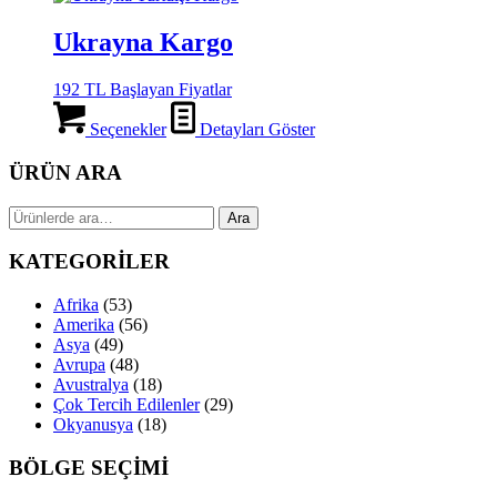
Ukrayna Kargo
192 TL Başlayan Fiyatlar
Seçenekler
Detayları Göster
ÜRÜN ARA
Ara:
Ara
KATEGORİLER
Afrika
(53)
Amerika
(56)
Asya
(49)
Avrupa
(48)
Avustralya
(18)
Çok Tercih Edilenler
(29)
Okyanusya
(18)
BÖLGE SEÇİMİ