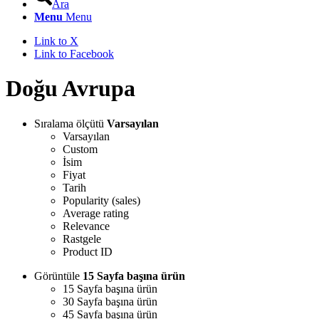
Ara
Menu
Menu
Link to X
Link to Facebook
Doğu Avrupa
Sıralama ölçütü
Varsayılan
Varsayılan
Custom
İsim
Fiyat
Tarih
Popularity (sales)
Average rating
Relevance
Rastgele
Product ID
Görüntüle
15 Sayfa başına ürün
15 Sayfa başına ürün
30 Sayfa başına ürün
45 Sayfa başına ürün