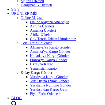
Sigorta Hizmeti
Danışmanlık Hizmeti
S.S.S.
ÜRÜNLERİMİZ
Online Mağaza
Online Mağaza Ana Sayfa
Avrupa Ülkeleri
Amerika Ülkeleri
Afrika Ülkeleri
Çok Tercih Edilen Ürünlerimiz
Çok Tercih Edilenler
Almanya’ya Kargo Gönder
Amerika’ya Kargo Gönder
Kanada’ya Kargo Gönder
Fransa’ya Kargo Gönder
Ukrayna Kargo
Yunanistan Kargo
Kolay Kargo Gönder
Yurtdışına Kargo Gönder
Yurt Dışına Evrak Gönder
Yurtdışına Numune Gönder
Yurtdışından Kargo Getir
Fiyat Farkı Ödemesi
BLOG