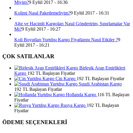
Miyim?
9 Eylül 2017 - 16:36
Kolimi Nasıl Paketlemeliyim?
9 Eylül 2017 - 16:31
Ağır ve Hacimli Kargoları Nasıl Gönderirim, Sınırlamalar Var
Mı?
9 Eylül 2017 - 16:27
Koli Boyutları Yurtdışı Kargo Fiyatlarını Nasıl Etkiler ?
9
Eylül 2017 - 16:21
ÇOK SATILANLAR
Birleşik Arap Emirlikleri
Kargo
192 TL Başlayan Fiyatlar
Çin Kargo
192 TL Başlayan Fiyatlar
Suudi Arabistan Kargo
192 TL Başlayan Fiyatlar
Hollanda Kargo
116 TL Başlayan
Fiyatlar
Rusya Kargo
192 TL Başlayan
Fiyatlar
ÖDEME SEÇENEKLERİ