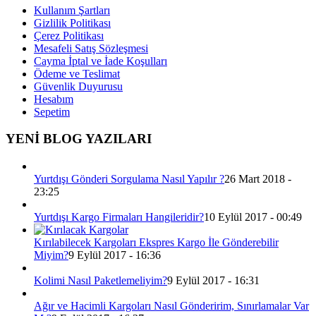
Kullanım Şartları
Gizlilik Politikası
Çerez Politikası
Mesafeli Satış Sözleşmesi
Cayma İptal ve İade Koşulları
Ödeme ve Teslimat
Güvenlik Duyurusu
Hesabım
Sepetim
YENİ BLOG YAZILARI
Yurtdışı Gönderi Sorgulama Nasıl Yapılır ?
26 Mart 2018 -
23:25
Yurtdışı Kargo Firmaları Hangileridir?
10 Eylül 2017 - 00:49
Kırılabilecek Kargoları Ekspres Kargo İle Gönderebilir
Miyim?
9 Eylül 2017 - 16:36
Kolimi Nasıl Paketlemeliyim?
9 Eylül 2017 - 16:31
Ağır ve Hacimli Kargoları Nasıl Gönderirim, Sınırlamalar Var