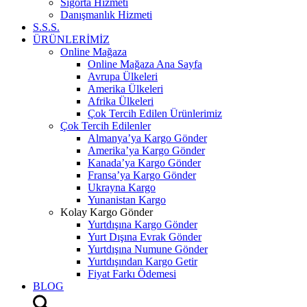
Sigorta Hizmeti
Danışmanlık Hizmeti
S.S.S.
ÜRÜNLERİMİZ
Online Mağaza
Online Mağaza Ana Sayfa
Avrupa Ülkeleri
Amerika Ülkeleri
Afrika Ülkeleri
Çok Tercih Edilen Ürünlerimiz
Çok Tercih Edilenler
Almanya’ya Kargo Gönder
Amerika’ya Kargo Gönder
Kanada’ya Kargo Gönder
Fransa’ya Kargo Gönder
Ukrayna Kargo
Yunanistan Kargo
Kolay Kargo Gönder
Yurtdışına Kargo Gönder
Yurt Dışına Evrak Gönder
Yurtdışına Numune Gönder
Yurtdışından Kargo Getir
Fiyat Farkı Ödemesi
BLOG