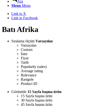
Ara
Menu
Menu
Link to X
Link to Facebook
Batı Afrika
Sıralama ölçütü
Varsayılan
Varsayılan
Custom
İsim
Fiyat
Tarih
Popularity (sales)
Average rating
Relevance
Rastgele
Product ID
Görüntüle
15 Sayfa başına ürün
15 Sayfa başına ürün
30 Sayfa başına ürün
45 Sayfa başına ürün