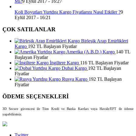
Mı?
9 Eylül 2017 - 16:27
Koli Boyutları Yurtdışı Kargo Fiyatlarını Nasıl Etkiler ?
9
Eylül 2017 - 16:21
ÇOK SATILANLAR
Birleşik Arap Emirlikleri
Kargo
192 TL Başlayan Fiyatlar
Amerika (A.B.D.) Kargo
140 TL
Başlayan Fiyatlar
İngiltere Kargo
116 TL Başlayan Fiyatlar
Dubai Kargo
192 TL Başlayan
Fiyatlar
Rusya Kargo
192 TL Başlayan
Fiyatlar
ÖDEME SEÇENEKLERİ
3D Secure güvencesi ile Tüm Kredi ve Banka Kartları veya Havale/EFT ile ödeme
yapabilirsiniz.
Twitter