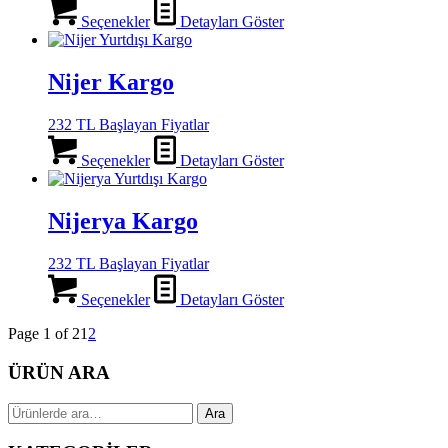
Seçenekler
Detayları Göster
Nijer Kargo
232 TL Başlayan Fiyatlar
Seçenekler
Detayları Göster
Nijerya Kargo
232 TL Başlayan Fiyatlar
Seçenekler
Detayları Göster
Page 1 of 2
1
2
ÜRÜN ARA
Ara:
Ara