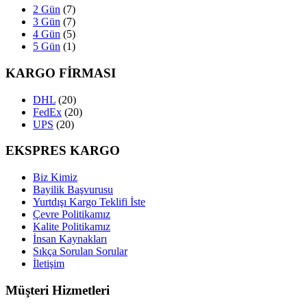
2 Gün
(7)
3 Gün
(7)
4 Gün
(5)
5 Gün
(1)
KARGO FİRMASI
DHL
(20)
FedEx
(20)
UPS
(20)
EKSPRES KARGO
Biz Kimiz
Bayilik Başvurusu
Yurtdışı Kargo Teklifi İste
Çevre Politikamız
Kalite Politikamız
İnsan Kaynakları
Sıkça Sorulan Sorular
İletişim
Müşteri Hizmetleri