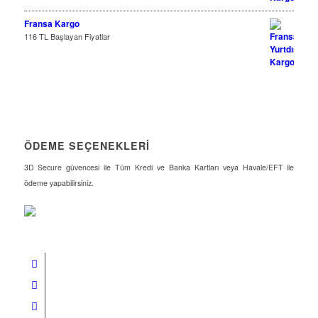
Fransa Kargo
116 TL Başlayan Fiyatlar
ÖDEME SEÇENEKLERİ
3D Secure güvencesi ile Tüm Kredi ve Banka Kartları veya Havale/EFT ile
ödeme yapabilirsiniz.